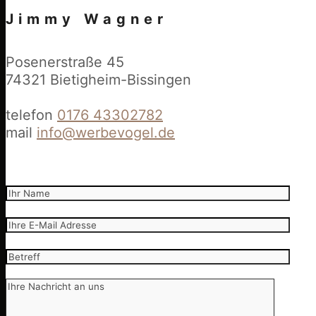
Jimmy Wagner
Posenerstraße 45
74321 Bietigheim-Bissingen
telefon
0176 43302782
mail
info@werbevogel.de