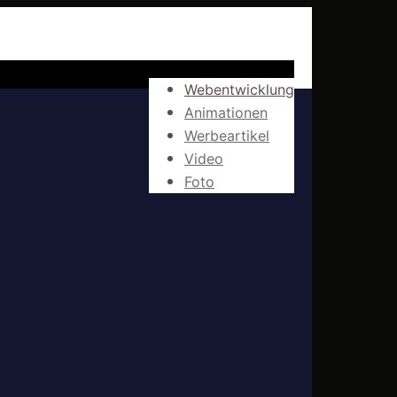
Webentwicklung
Animationen
Werbeartikel
Video
Foto