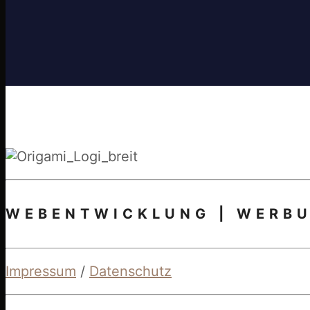
WEBENTWICKLUNG | WERB
Impressum
/
Datenschutz